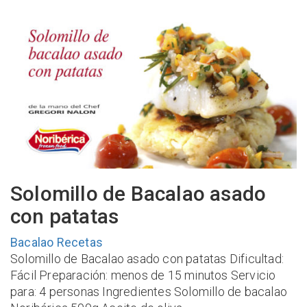
Solomillo de Bacalao asado
con patatas
Bacalao
Recetas
Solomillo de Bacalao asado con patatas Dificultad:
Fácil Preparación: menos de 15 minutos Servicio
para: 4 personas Ingredientes Solomillo de bacalao