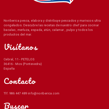
Noriberica pesca, elabora y distribuye pescados y mariscos ultra
congelados. Descubre las recetas de nuestro chef para cocinar
bacalao, merluza, espada, atún, calamar , pulpo y todos los
productos del mar.
Visítanos
Cebral, 11 - PETELOS
36416 - Mos (Pontevedra)
España
Contacto
Tlf. 986 447 489 info@noriberica.com
Buscar