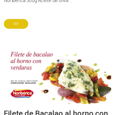
Noribérica 500g Aceite de oliva …
VER
Filete de Bacalao al horno con