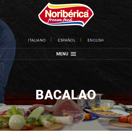
ITALIANO
ESPAÑOL
ENGLISH
MENU
BACALAO