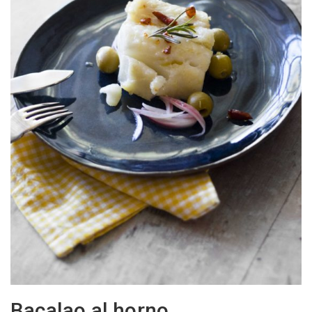
Bacalao al horno