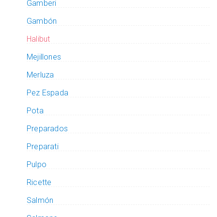
Gamberi
Gambón
Halibut
Mejillones
Merluza
Pez Espada
Pota
Preparados
Preparati
Pulpo
Ricette
Salmón