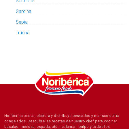
Salmone
Sardina
Sepia
Trucha
Noriberica pesca, elabora y distribuye pescados y mariscos ultra
congelados. Descubre las recetas de nuestro chef para cocinar
bacalao, merluza, espada, atún, calamar , pulpo y todos los