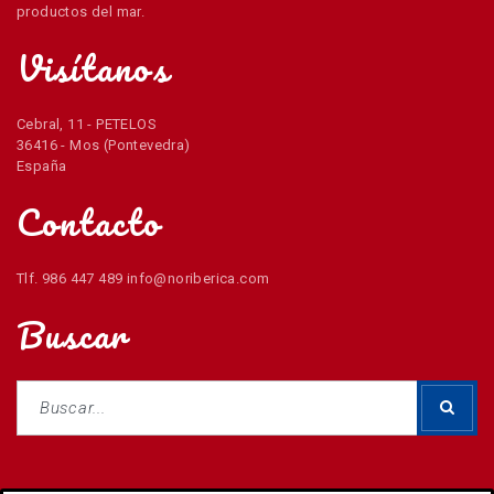
productos del mar.
Visítanos
Cebral, 11 - PETELOS
36416 - Mos (Pontevedra)
España
Contacto
Tlf. 986 447 489 info@noriberica.com
Buscar