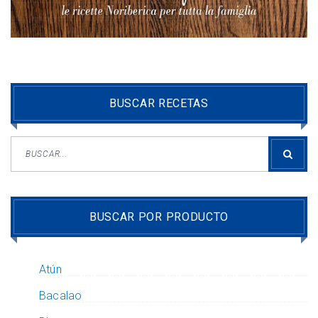
BUSCAR RECETAS
BUSCAR POR PRODUCTO
Atún
Bacalao