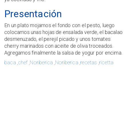
Presentación
En un plato mojamos el fondo con el pesto, luego
colocamos unas hojas de ensalada verde, el bacalao
desmenuzado, el perejil picado y unos tomates
cherry marinados con aceite de oliva troceados.
Agregamos finalmente la salsa de yogur por encima.
baca
,
chef
,
Noriberica
,
Noriberica
,
recetas
,
ricetta