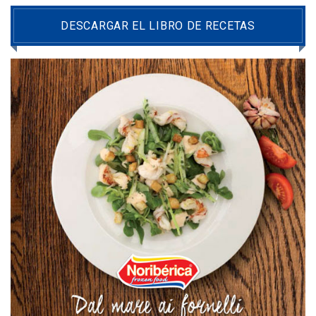
DESCARGAR EL LIBRO DE RECETAS