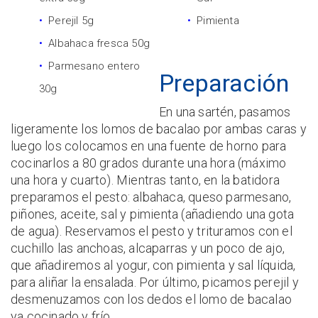
Perejil 5g
Pimienta
Albahaca fresca 50g
Parmesano entero
Preparación
30g
En una sartén, pasamos
ligeramente los lomos de bacalao por ambas caras y
luego los colocamos en una fuente de horno para
cocinarlos a 80 grados durante una hora (máximo
una hora y cuarto). Mientras tanto, en la batidora
preparamos el pesto: albahaca, queso parmesano,
piñones, aceite, sal y pimienta (añadiendo una gota
de agua). Reservamos el pesto y trituramos con el
cuchillo las anchoas, alcaparras y un poco de ajo,
que añadiremos al yogur, con pimienta y sal líquida,
para aliñar la ensalada. Por último, picamos perejil y
desmenuzamos con los dedos el lomo de bacalao
ya cocinado y frío.