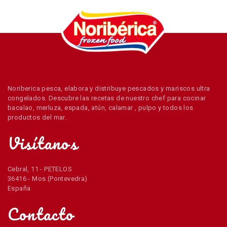
Noriberica pesca, elabora y distribuye pescados y mariscos ultra
congelados. Descubre las recetas de nuestro chef para cocinar
bacalao, merluza, espada, atún, calamar , pulpo y todos los
productos del mar.
Visítanos
Cebral, 11 - PETELOS
36416 - Mos (Pontevedra)
España
Contacto