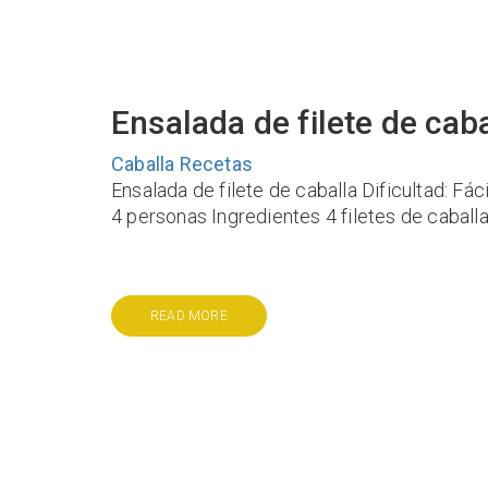
Ensalada de filete de caba
Caballa
Recetas
Ensalada de filete de caballa Dificultad: Fá
4 personas Ingredientes 4 filetes de caballa
READ MORE