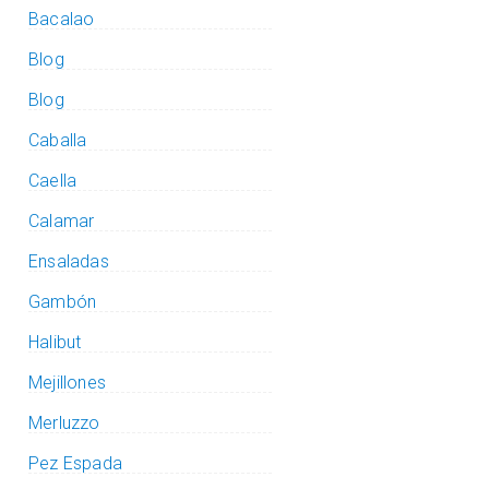
Bacalao
Blog
Blog
Caballa
Caella
Calamar
Ensaladas
Gambón
Halibut
Mejillones
Merluzzo
Pez Espada