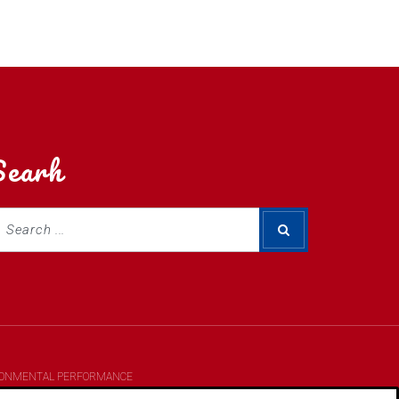
Searh
RONMENTAL PERFORMANCE