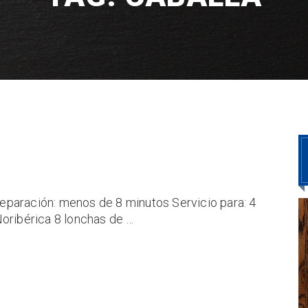
 Preparación: menos de 8 minutos Servicio para: 4
Noribérica 8 lonchas de …