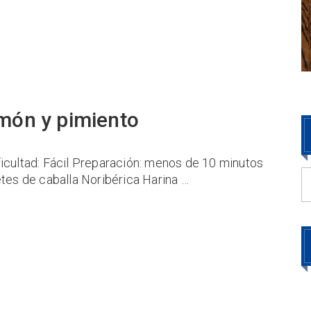
imón y pimiento
ficultad: Fácil Preparación: menos de 10 minutos
etes de caballa Noribérica Harina …