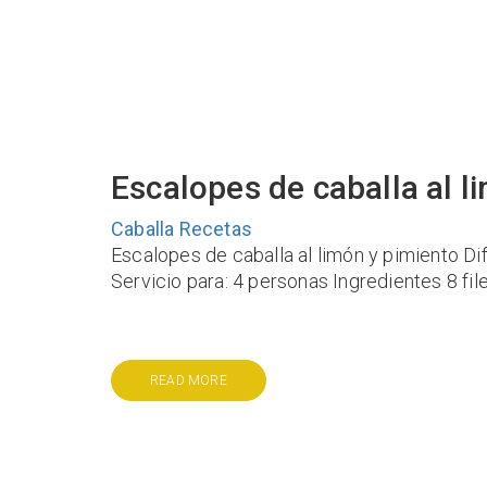
Escalopes de caballa al l
Caballa
Recetas
Escalopes de caballa al limón y pimiento Di
Servicio para: 4 personas Ingredientes 8 fil
READ MORE