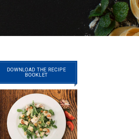
DOWNLOAD THE RECIPE
BOOKLET