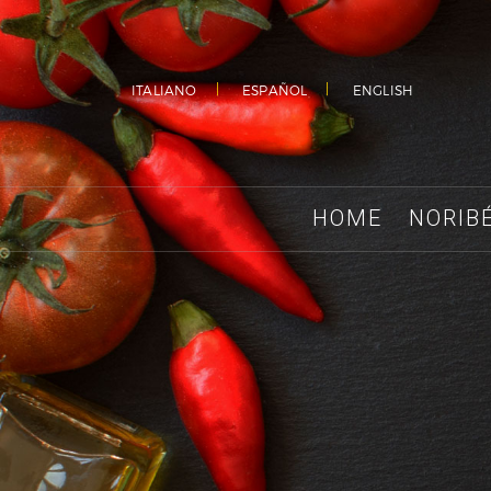
ITALIANO
ESPAÑOL
ENGLISH
HOME
NORIB