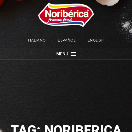
ITALIANO
ESPAÑOL
ENGLISH
MENU
TAG: NORIBERICA