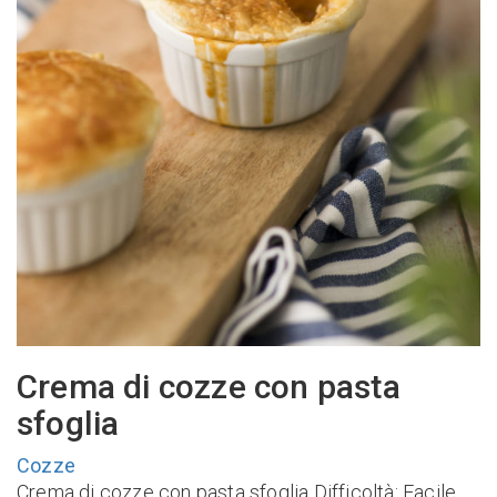
Crema di cozze con pasta
sfoglia
Cozze
Crema di cozze con pasta sfoglia Difficoltà: Facile