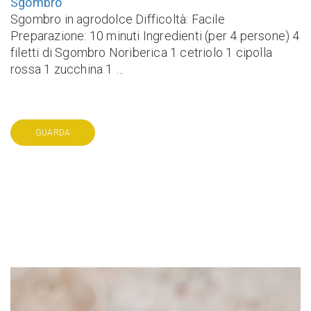
Sgombro
Sgombro in agrodolce Difficoltà: Facile
Preparazione: 10 minuti Ingredienti (per 4 persone) 4
filetti di Sgombro Noriberica 1 cetriolo 1 cipolla
rossa 1 zucchina 1 …
GUARDA