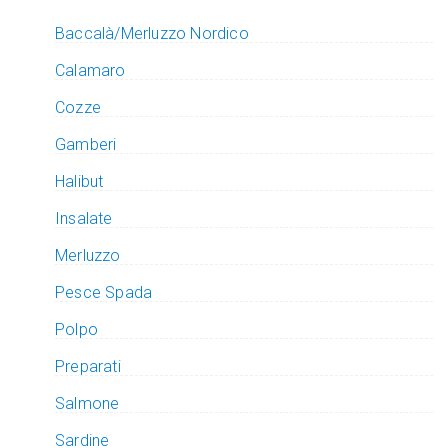
Baccalà/Merluzzo Nordico
Calamaro
Cozze
Gamberi
Halibut
Insalate
Merluzzo
Pesce Spada
Polpo
Preparati
Salmone
Sardine