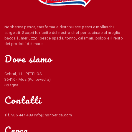
Noriberica pesca, trasforma e distribuisce pesci e molluschi
surgelati. Scopri le ricette del nostro chef per cucinare al meglio
baccalà, merluzzo, pesce spada, tonno, calamari, polpo e il resto
dei prodotti del mare.
Dove siamo
Cebral, 11 - PETELOS
36416 - Mos (Pontevedra)
Spagna
Contatti
Tlf. 986 447 489 info@noriberica.com
Cerca