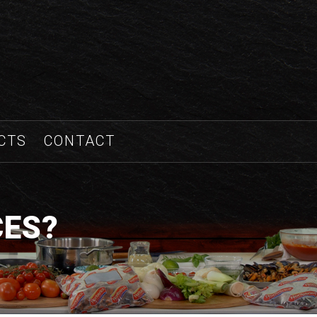
CTS
CONTACT
CES?