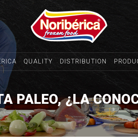
ÉRICA
QUALITY
DISTRIBUTION
PRODU
TA PALEO, ¿LA CONO