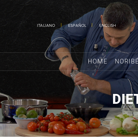
ITALIANO
ESPAÑOL
ENGLISH
HOME
NORIB
DIE