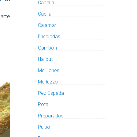
Caballa
Caella
arte
Calamar
Ensaladas
Gambón
Halibut
Mejillones
Merluzzo
Pez Espada
Pota
Preparados
Pulpo