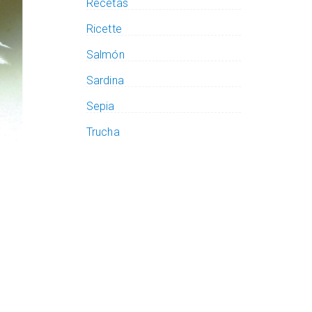
Recetas
Ricette
Salmón
Sardina
Sepia
Trucha