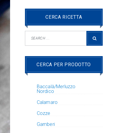
CERCA RICETTA
CERCA PER PRODOTTO
Baccalà/Merluzzo
Nordico
Calamaro
Cozze
Gamberi