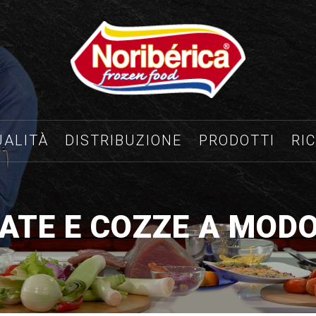
UALITÀ
DISTRIBUZIONE
PRODOTTI
RI
TATE E COZZE A MOD