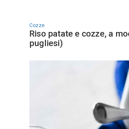
Cozze
Riso patate e cozze, a mo
pugliesi)