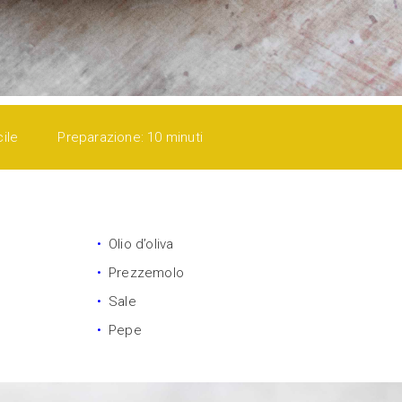
cile
Preparazione: 10 minuti
Olio d’oliva
Prezzemolo
Sale
Pepe