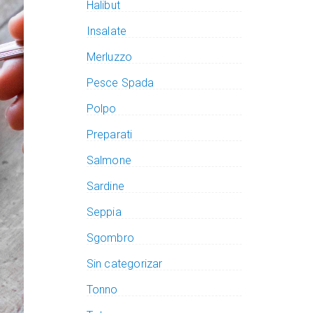
Halibut
Insalate
Merluzzo
Pesce Spada
Polpo
Preparati
Salmone
Sardine
Seppia
Sgombro
Sin categorizar
Tonno