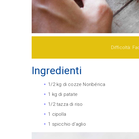
Difficoltà: Fa
Ingredienti
1/2 kg di cozze Noribérica
1 kg di patate
1/2 tazza di riso
1 cipolla
1 spicchio d’aglio