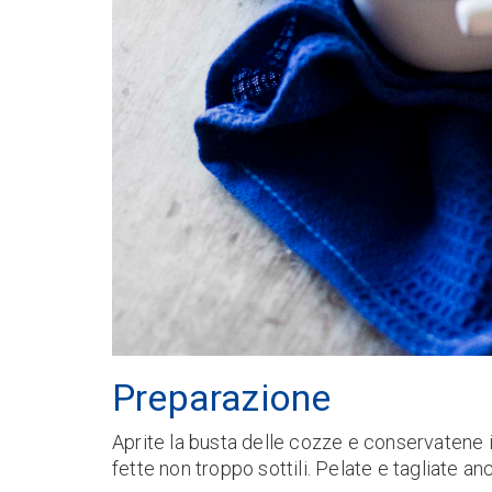
Preparazione
Aprite la busta delle cozze e conservatene il
fette non troppo sottili. Pelate e tagliate anch