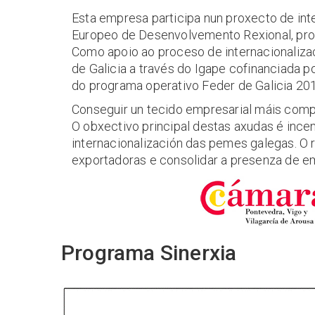
Esta empresa participa nun proxecto de int
Europeo de Desenvolvemento Rexional, pro
Como apoio ao proceso de internacionaliza
de Galicia a través do Igape cofinanciada
do programa operativo Feder de Galicia 20
Conseguir un tecido empresarial máis compe
O obxectivo principal destas axudas é incen
internacionalización das pemes galegas. O
exportadoras e consolidar a presenza de e
Programa Sinerxia