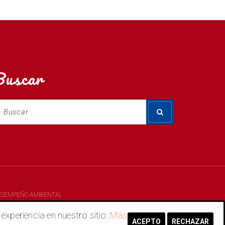
Buscar
ESEMPEÑO AMBIENTAL
periencia en nuestro sitio:
Más
ACEPTO
RECHAZAR