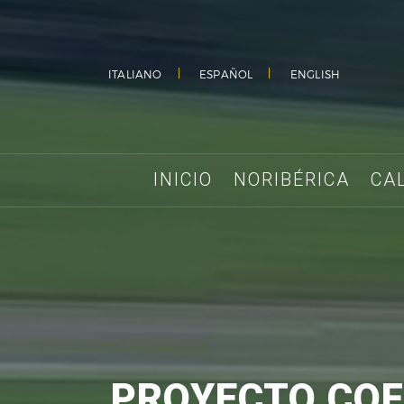
ITALIANO
ESPAÑOL
ENGLISH
INICIO
NORIBÉRICA
CA
PROYECTO COF