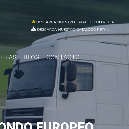
DESCARGA NUESTRO CATALOGO HO.RE.C.A
DESCARGA NUESTRO CATALOGO RETAIL
CETAS
BLOG
CONTACTO
FONDO EUROPEO