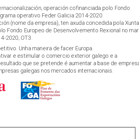
ernacionalización, operación cofinanciada polo Fondo
grama operativo Feder Galicia 2014-2020.
ción (nome da empresa), ten axuda concedida pola Xunta
 polo Fondo Europeo de Desenvolvemento Rexional no ma
14-2020, OT3.
titivo. Unha maneira de facer Europa.
tivar e estimular o comercio exterior galego e a
 resultado que se pretende é aumentar a base de empres
mpresas galegas nos mercados internacionais.