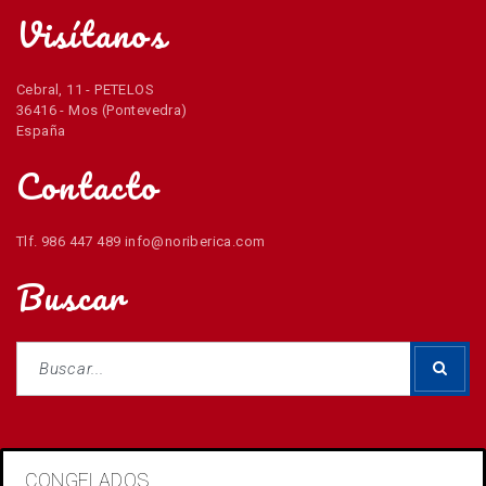
Visítanos
Cebral, 11 - PETELOS
36416 - Mos (Pontevedra)
España
Contacto
Tlf. 986 447 489 info@noriberica.com
Buscar
CONGELADOS