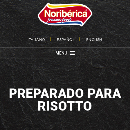
ITALIANO
ESPAÑOL
ENGLISH
MENU
PREPARADO PARA
RISOTTO