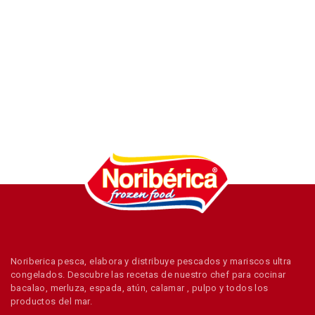
Noriberica pesca, elabora y distribuye pescados y mariscos ultra
congelados. Descubre las recetas de nuestro chef para cocinar
bacalao, merluza, espada, atún, calamar , pulpo y todos los
productos del mar.