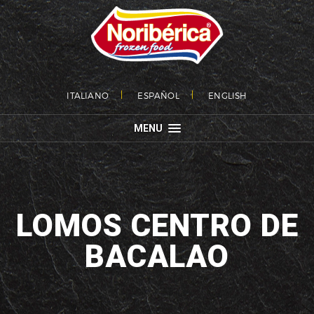
ITALIANO
ESPAÑOL
ENGLISH
MENU
LOMOS CENTRO DE
BACALAO