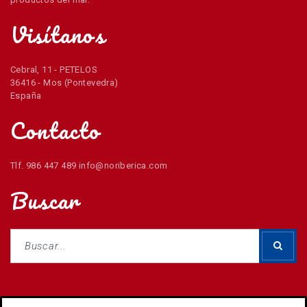
Visítanos
Cebral, 11 - PETELOS
36416 - Mos (Pontevedra)
España
Contacto
Tlf. 986 447 489 info@noriberica.com
Buscar