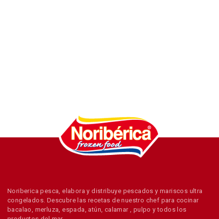
Noriberica pesca, elabora y distribuye pescados y mariscos ultra
congelados. Descubre las recetas de nuestro chef para cocinar
bacalao, merluza, espada, atún, calamar , pulpo y todos los
productos del mar.